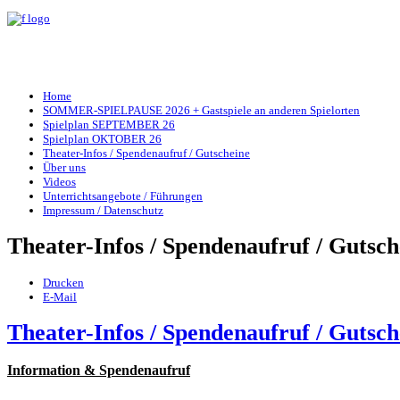
Home
SOMMER-SPIELPAUSE 2026 + Gastspiele an anderen Spielorten
Spielplan SEPTEMBER 26
Spielplan OKTOBER 26
Theater-Infos / Spendenaufruf / Gutscheine
Über uns
Videos
Unterrichtsangebote / Führungen
Impressum / Datenschutz
Theater-Infos / Spendenaufruf / Gutsch
Drucken
E-Mail
Theater-Infos / Spendenaufruf / Gutsch
Information & Spendenaufruf